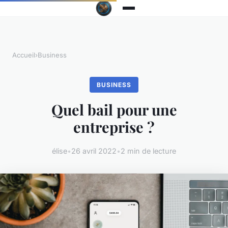
Accueil
›
Business
BUSINESS
Quel bail pour une
entreprise ?
élise
•
26 avril 2022
•
2 min de lecture