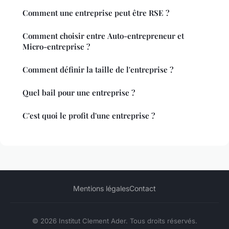
Comment une entreprise peut être RSE ?
Comment choisir entre Auto-entrepreneur et
Micro-entreprise ?
Comment définir la taille de l'entreprise ?
Quel bail pour une entreprise ?
C'est quoi le profit d'une entreprise ?
Mentions légales
Contact
© 2026 Institut Clement Ader. Tous droits réservés.