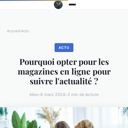
Accueil
›
Actu
ACTU
Pourquoi opter pour les
magazines en ligne pour
suivre l'actualité ?
élise
•
8 mars 2024
•
2 min de lecture