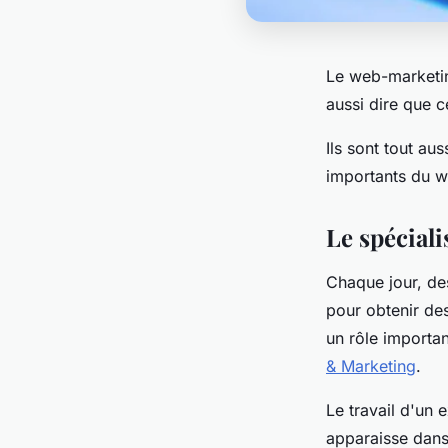
Le web-marketing
aussi dire que 
Ils sont tout au
importants du 
Le spécial
Chaque jour, de
pour obtenir de
un rôle importan
& Marketing
.
Le travail d'un 
apparaisse dans 