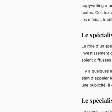
copywriting a p
textes. Ces text
les médias tradi
Le spécial
Le rôle d'un spé
investissement d
soient diffusée
Il y a quelques 
était d'appeler 
une publicité. I
Le spéciali
Le spécialiste d