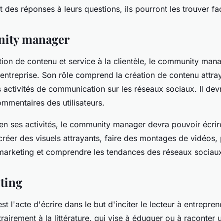
t des réponses à leurs questions, ils pourront les trouver fa
ity manager
ion de contenu et service à la clientèle, le community mana
entreprise. Son rôle comprend la création de contenu attray
s activités de communication sur les réseaux sociaux. Il de
mmentaires des utilisateurs.
en ses activités, le community manager devra pouvoir écrir
réer des visuels attrayants, faire des montages de vidéos, 
arketing et comprendre les tendances des réseaux sociau
iting
st l'acte d'écrire dans le but d'inciter le lecteur à entrepre
rairement à la littérature, qui vise à éduquer ou à raconter u