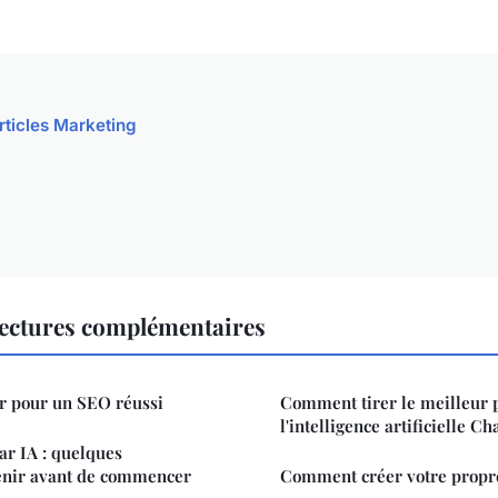
articles Marketing
ectures complémentaires
er pour un SEO réussi
Comment tirer le meilleur p
l'intelligence artificielle C
r IA : quelques
tenir avant de commencer
Comment créer votre propr