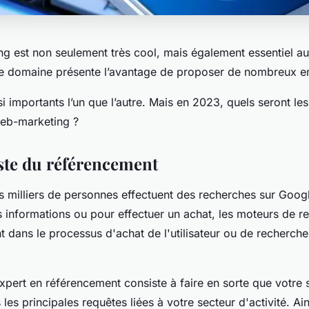
 est non seulement très cool, mais également essentiel aujo
ce domaine présente l’avantage de proposer de nombreux e
ssi importants l’un que l’autre. Mais en 2023, quels seront les
web-marketing ?
iste du référencement
s milliers de personnes effectuent des recherches sur Googl
s informations ou pour effectuer un achat, les moteurs de r
t dans le processus d'achat de l'utilisateur ou de recherch
expert en référencement consiste à faire en sorte que votre 
les principales requêtes liées à votre secteur d'activité. Ain