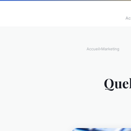
Ac
Accueil
›
Marketing
Quel