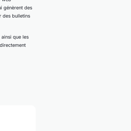
i génèrent des
r des bulletins
 ainsi que les
 directement