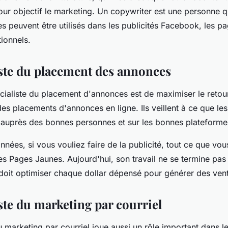
our objectif le marketing. Un copywriter est une personne q
es peuvent être utilisés dans les publicités Facebook, les p
tionnels.
iste du placement des annonces
cialiste du placement d'annonces est de maximiser le retou
es placements d'annonces en ligne. Ils veillent à ce que le
s auprès des bonnes personnes et sur les bonnes plateform
années, si vous vouliez faire de la publicité, tout ce que vou
les Pages Jaunes. Aujourd'hui, son travail ne se termine pas 
l doit optimiser chaque dollar dépensé pour générer des ven
ste du marketing par courriel
u marketing par courriel joue aussi un rôle important dans l