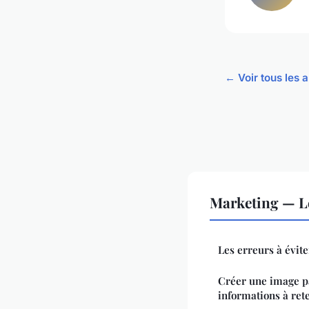
← Voir tous les 
Marketing — L
Les erreurs à évit
Créer une image pa
informations à re